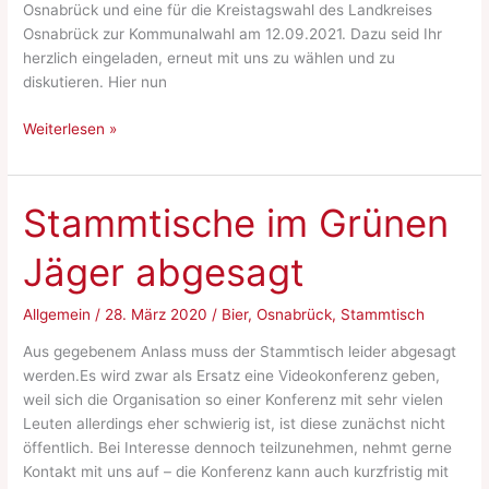
Osnabrück und eine für die Kreistagswahl des Landkreises
Osnabrück zur Kommunalwahl am 12.09.2021. Dazu seid Ihr
herzlich eingeladen, erneut mit uns zu wählen und zu
diskutieren. Hier nun
Aufstellungsversammlung
Weiterlesen »
–
die
Zweite
Stammtische im Grünen
Jäger abgesagt
Allgemein
/
28. März 2020
/
Bier
,
Osnabrück
,
Stammtisch
Aus gegebenem Anlass muss der Stammtisch leider abgesagt
werden.Es wird zwar als Ersatz eine Videokonferenz geben,
weil sich die Organisation so einer Konferenz mit sehr vielen
Leuten allerdings eher schwierig ist, ist diese zunächst nicht
öffentlich. Bei Interesse dennoch teilzunehmen, nehmt gerne
Kontakt mit uns auf – die Konferenz kann auch kurzfristig mit