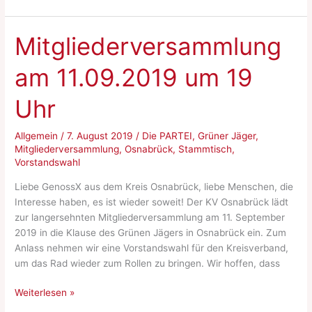
Ostercappeln
/
Schwagstorf
Mitgliederversammlung
am 11.09.2019 um 19
Uhr
Allgemein
/
7. August 2019
/
Die PARTEI
,
Grüner Jäger
,
Mitgliederversammlung
,
Osnabrück
,
Stammtisch
,
Vorstandswahl
Liebe GenossX aus dem Kreis Osnabrück, liebe Menschen, die
Interesse haben, es ist wieder soweit! Der KV Osnabrück lädt
zur langersehnten Mitgliederversammlung am 11. September
2019 in die Klause des Grünen Jägers in Osnabrück ein. Zum
Anlass nehmen wir eine Vorstandswahl für den Kreisverband,
um das Rad wieder zum Rollen zu bringen. Wir hoffen, dass
Mitgliederversammlung
Weiterlesen »
am