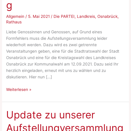
g
Allgemein
/
5. Mai 2021
/
Die PARTEI
,
Landkreis
,
Osnabrück
,
Rathaus
Liebe Genossinnen und Genossen, auf Grund eines
Formfehlers muss die Aufstellungsversammlung leider
wiederholt werden. Dazu wird es zwei getrennte
Veranstaltungen geben, eine für die Stadtratswahl der Stadt
Osnabrück und eine für die Kreistagswahl des Landkreises
Osnabrück zur Kommunalwahl am 12.09.2021. Dazu seid Ihr
herzlich eingeladen, erneut mit uns zu wählen und zu
diskutieren. Hier nun […]
Update:
Weiterlesen »
Aufstellungsversammlung
Update zu unserer
Aufstellungversammlung