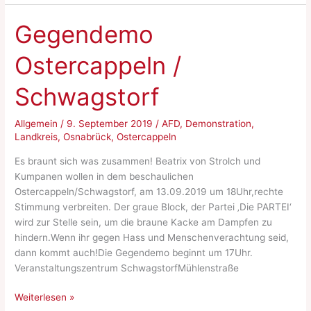
Gegendemo
Ostercappeln /
Schwagstorf
Allgemein
/
9. September 2019
/
AFD
,
Demonstration
,
Landkreis
,
Osnabrück
,
Ostercappeln
Es braunt sich was zusammen! Beatrix von Strolch und
Kumpanen wollen in dem beschaulichen
Ostercappeln/Schwagstorf, am 13.09.2019 um 18Uhr,rechte
Stimmung verbreiten. Der graue Block, der Partei ‚Die PARTEI‘
wird zur Stelle sein, um die braune Kacke am Dampfen zu
hindern.Wenn ihr gegen Hass und Menschenverachtung seid,
dann kommt auch!Die Gegendemo beginnt um 17Uhr.
Veranstaltungszentrum SchwagstorfMühlenstraße
Gegendemo
Weiterlesen »