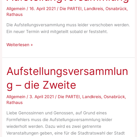
Allgemein
/
16. April 2021
/
Die PARTEI
,
Landkreis
,
Osnabrück
,
Rathaus
Die Aufstellungsversammlung muss leider verschoben werden.
Ein neuer Termin wird mitgeteilt sobald er feststeht.
Update
Weiterlesen »
zu
unserer
Aufstellungversammlung
Aufstellungsversammlun
g – die Zweite
Allgemein
/
3. April 2021
/
Die PARTEI
,
Landkreis
,
Osnabrück
,
Rathaus
Liebe Genossinnen und Genossen, auf Grund eines
Formfehlers muss die Aufstellungsversammlung leider
wiederholt werden. Dazu wird es zwei getrennte
Veranstaltungen geben, eine für die Stadtratswahl der Stadt