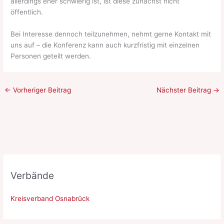
allerdings eher schwierig ist, ist diese zunächst nicht
öffentlich.
Bei Interesse dennoch teilzunehmen, nehmt gerne Kontakt mit
uns auf – die Konferenz kann auch kurzfristig mit einzelnen
Personen geteilt werden.
←
Vorheriger Beitrag
Nächster Beitrag
→
Verbände
Kreisverband Osnabrück