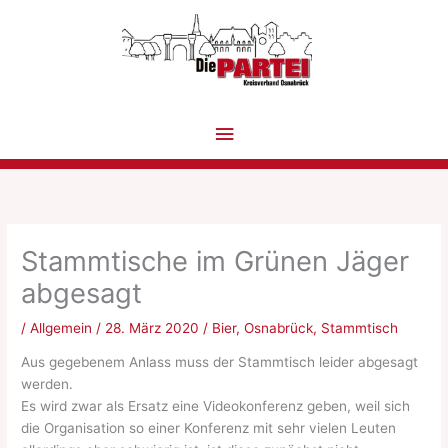
Zum
Inhalt
springen
Hauptmenü
Stammtische im Grünen Jäger
abgesagt
/
Allgemein
/
28. März 2020
/
Bier
,
Osnabrück
,
Stammtisch
Aus gegebenem Anlass muss der Stammtisch leider abgesagt
werden.
Es wird zwar als Ersatz eine Videokonferenz geben, weil sich
die Organisation so einer Konferenz mit sehr vielen Leuten