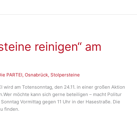
steine reinigen“ am
Die PARTEI
,
Osnabrück
,
Stolpersteine
I wird am Totensonntag, den 24.11. in einer großen Aktion
en.Wer möchte kann sich gerne beteiligen – macht Politur
Sonntag Vormittag gegen 11 Uhr in der Hasestraße. Die
u finden.