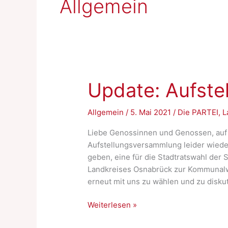
Allgemein
Update: Aufst
Allgemein
/
5. Mai 2021
/
Die PARTEI
,
L
Liebe Genossinnen und Genossen, auf
Aufstellungsversammlung leider wiede
geben, eine für die Stadtratswahl der 
Landkreises Osnabrück zur Kommunalwa
erneut mit uns zu wählen und zu diskut
Update:
Weiterlesen »
Aufstellungsversammlung