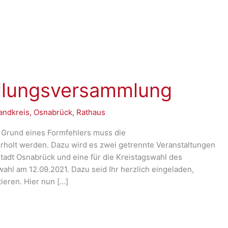
ellungsversammlung
andkreis
,
Osnabrück
,
Rathaus
 Grund eines Formfehlers muss die
rholt werden. Dazu wird es zwei getrennte Veranstaltungen
Stadt Osnabrück und eine für die Kreistagswahl des
hl am 12.09.2021. Dazu seid Ihr herzlich eingeladen,
ieren. Hier nun […]