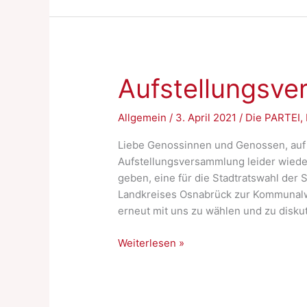
Aufstellungsve
Allgemein
/
3. April 2021
/
Die PARTEI
,
Liebe Genossinnen und Genossen, auf
Aufstellungsversammlung leider wiede
geben, eine für die Stadtratswahl der 
Landkreises Osnabrück zur Kommunalwa
erneut mit uns zu wählen und zu diskut
Aufstellungsversammlung
Weiterlesen »
–
die
Zweite