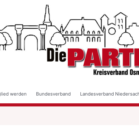
glied werden
Bundesverband
Landesverband Niedersac