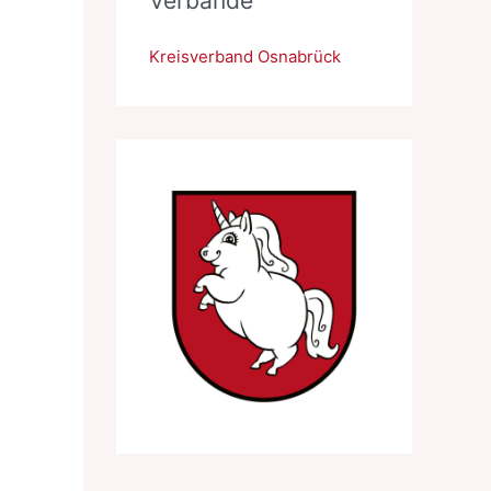
Verbände
Kreisverband Osnabrück