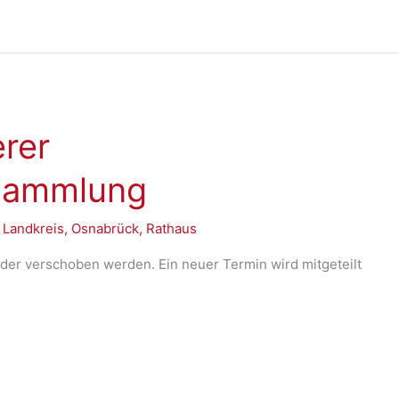
rer
rsammlung
,
Landkreis
,
Osnabrück
,
Rathaus
der verschoben werden. Ein neuer Termin wird mitgeteilt